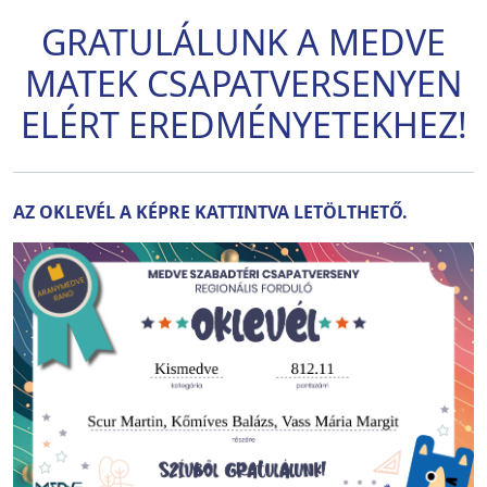
GRATULÁLUNK A MEDVE
MATEK CSAPATVERSENYEN
ELÉRT EREDMÉNYETEKHEZ!
AZ OKLEVÉL A KÉPRE KATTINTVA LETÖLTHETŐ.