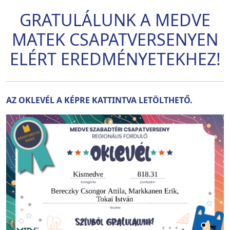
GRATULÁLUNK A MEDVE
MATEK CSAPATVERSENYEN
ELÉRT EREDMÉNYETEKHEZ!
AZ OKLEVÉL A KÉPRE KATTINTVA LETÖLTHETŐ.