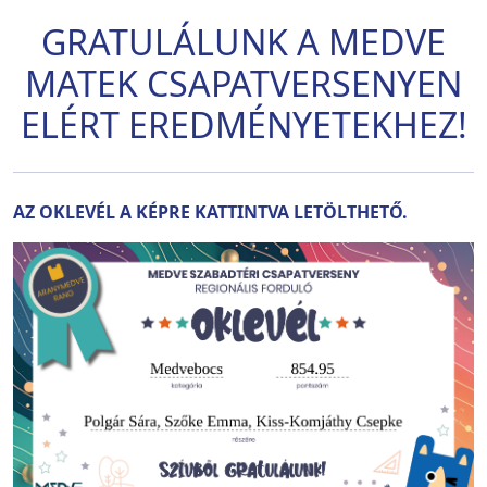
GRATULÁLUNK A MEDVE
MATEK CSAPATVERSENYEN
ELÉRT EREDMÉNYETEKHEZ!
AZ OKLEVÉL A KÉPRE KATTINTVA LETÖLTHETŐ.