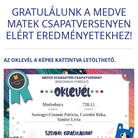
GRATULÁLUNK A MEDVE
MATEK CSAPATVERSENYEN
ELÉRT EREDMÉNYETEKHEZ!
AZ OKLEVÉL A KÉPRE KATTINTVA LETÖLTHETŐ.