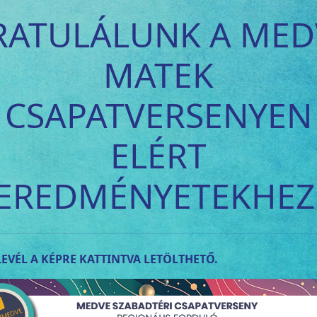
RATULÁLUNK A MED
MATEK
CSAPATVERSENYEN
ELÉRT
EREDMÉNYETEKHEZ
EVÉL A KÉPRE KATTINTVA LETÖLTHETŐ.