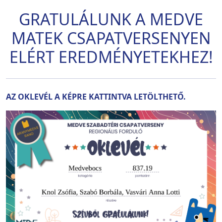
GRATULÁLUNK A MEDVE
MATEK CSAPATVERSENYEN
ELÉRT EREDMÉNYETEKHEZ!
AZ OKLEVÉL A KÉPRE KATTINTVA LETÖLTHETŐ.