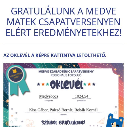
GRATULÁLUNK A MEDVE
MATEK CSAPATVERSENYEN
ELÉRT EREDMÉNYETEKHEZ!
AZ OKLEVÉL A KÉPRE KATTINTVA LETÖLTHETŐ.