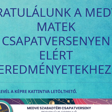
RATULÁLUNK A MED
MATEK
CSAPATVERSENYEN
ELÉRT
EREDMÉNYETEKHEZ
EVÉL A KÉPRE KATTINTVA LETÖLTHETŐ.