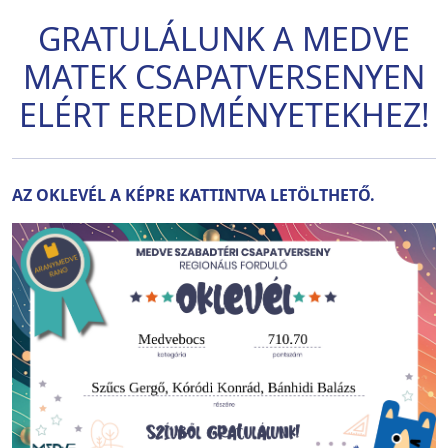
GRATULÁLUNK A MEDVE
MATEK CSAPATVERSENYEN
ELÉRT EREDMÉNYETEKHEZ!
AZ OKLEVÉL A KÉPRE KATTINTVA LETÖLTHETŐ.