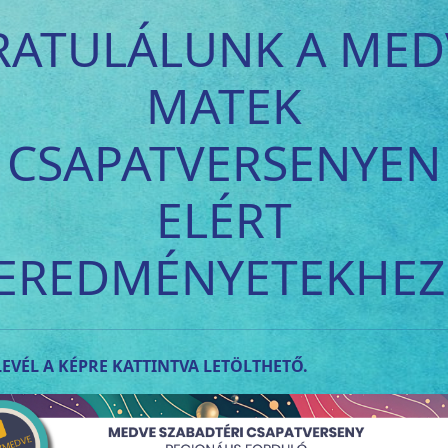
RATULÁLUNK A MED
MATEK
CSAPATVERSENYEN
ELÉRT
EREDMÉNYETEKHEZ
EVÉL A KÉPRE KATTINTVA LETÖLTHETŐ.