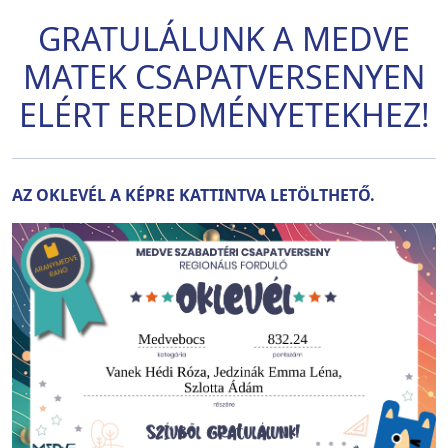
GRATULÁLUNK A MEDVE
MATEK CSAPATVERSENYEN
ELÉRT EREDMÉNYETEKHEZ!
AZ OKLEVÉL A KÉPRE KATTINTVA LETÖLTHETŐ.