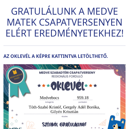
GRATULÁLUNK A MEDVE
MATEK CSAPATVERSENYEN
ELÉRT EREDMÉNYETEKHEZ!
AZ OKLEVÉL A KÉPRE KATTINTVA LETÖLTHETŐ.