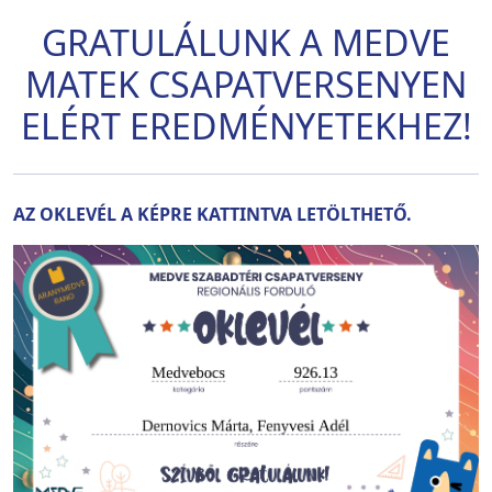
GRATULÁLUNK A MEDVE
MATEK CSAPATVERSENYEN
ELÉRT EREDMÉNYETEKHEZ!
AZ OKLEVÉL A KÉPRE KATTINTVA LETÖLTHETŐ.