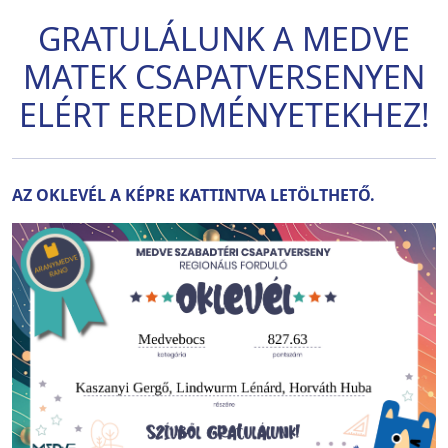
GRATULÁLUNK A MEDVE
MATEK CSAPATVERSENYEN
ELÉRT EREDMÉNYETEKHEZ!
AZ OKLEVÉL A KÉPRE KATTINTVA LETÖLTHETŐ.