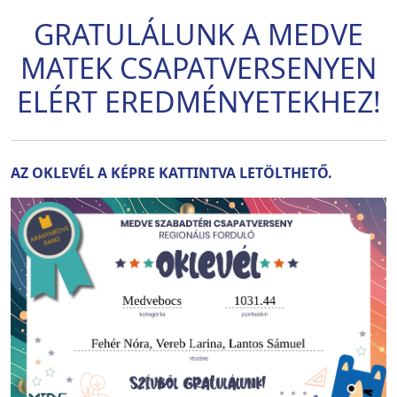
GRATULÁLUNK A MEDVE
MATEK CSAPATVERSENYEN
ELÉRT EREDMÉNYETEKHEZ!
AZ OKLEVÉL A KÉPRE KATTINTVA LETÖLTHETŐ.