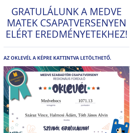
GRATULÁLUNK A MEDVE
MATEK CSAPATVERSENYEN
ELÉRT EREDMÉNYETEKHEZ!
AZ OKLEVÉL A KÉPRE KATTINTVA LETÖLTHETŐ.