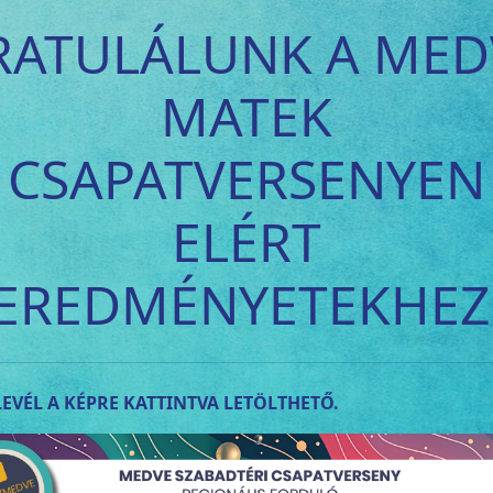
RATULÁLUNK A MED
MATEK
CSAPATVERSENYEN
ELÉRT
EREDMÉNYETEKHEZ
EVÉL A KÉPRE KATTINTVA LETÖLTHETŐ.