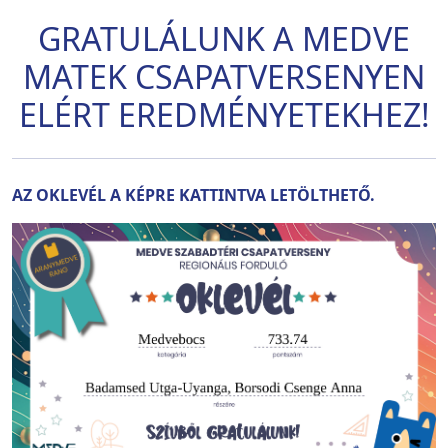
GRATULÁLUNK A MEDVE
MATEK CSAPATVERSENYEN
ELÉRT EREDMÉNYETEKHEZ!
AZ OKLEVÉL A KÉPRE KATTINTVA LETÖLTHETŐ.