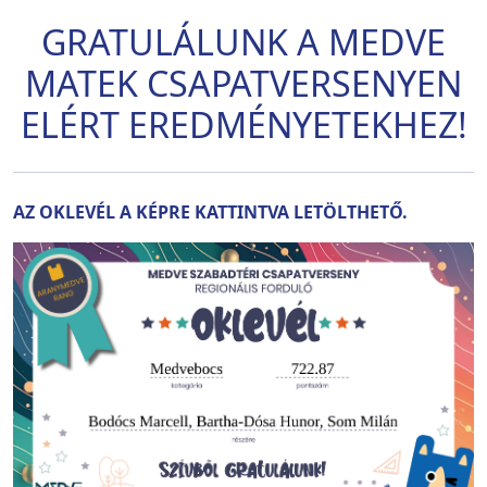
GRATULÁLUNK A MEDVE
MATEK CSAPATVERSENYEN
ELÉRT EREDMÉNYETEKHEZ!
AZ OKLEVÉL A KÉPRE KATTINTVA LETÖLTHETŐ.