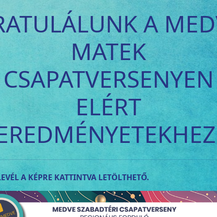
RATULÁLUNK A MED
MATEK
CSAPATVERSENYEN
ELÉRT
EREDMÉNYETEKHEZ
EVÉL A KÉPRE KATTINTVA LETÖLTHETŐ.