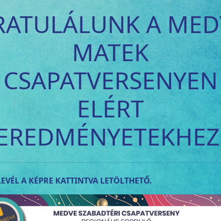
RATULÁLUNK A MED
MATEK
CSAPATVERSENYEN
ELÉRT
EREDMÉNYETEKHEZ
EVÉL A KÉPRE KATTINTVA LETÖLTHETŐ.