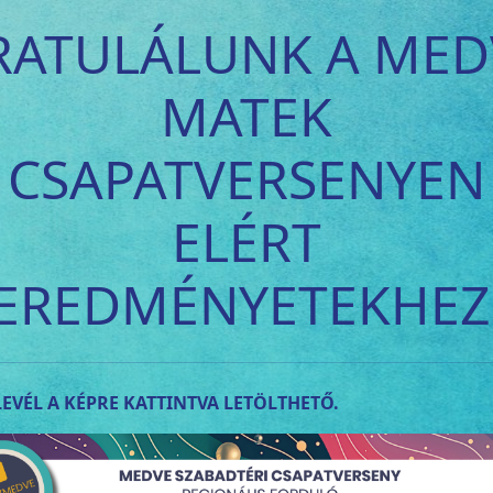
RATULÁLUNK A MED
MATEK
CSAPATVERSENYEN
ELÉRT
EREDMÉNYETEKHEZ
EVÉL A KÉPRE KATTINTVA LETÖLTHETŐ.