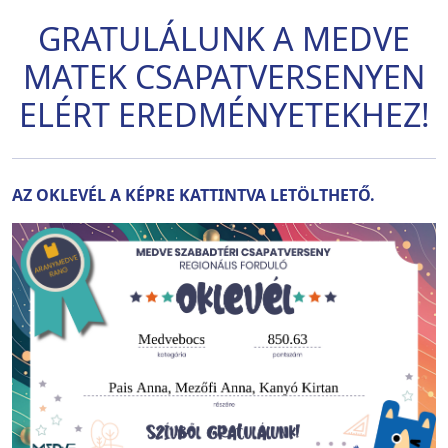
GRATULÁLUNK A MEDVE
MATEK CSAPATVERSENYEN
ELÉRT EREDMÉNYETEKHEZ!
AZ OKLEVÉL A KÉPRE KATTINTVA LETÖLTHETŐ.