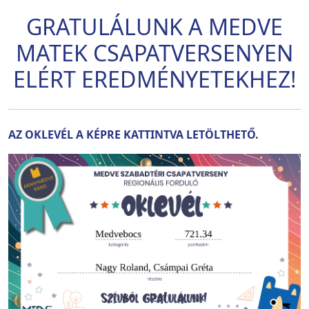
GRATULÁLUNK A MEDVE
MATEK CSAPATVERSENYEN
ELÉRT EREDMÉNYETEKHEZ!
AZ OKLEVÉL A KÉPRE KATTINTVA LETÖLTHETŐ.