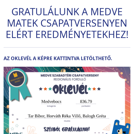
GRATULÁLUNK A MEDVE
MATEK CSAPATVERSENYEN
ELÉRT EREDMÉNYETEKHEZ!
AZ OKLEVÉL A KÉPRE KATTINTVA LETÖLTHETŐ.