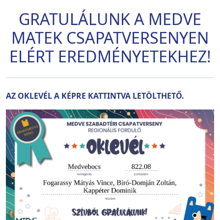
GRATULÁLUNK A MEDVE
MATEK CSAPATVERSENYEN
ELÉRT EREDMÉNYETEKHEZ!
AZ OKLEVÉL A KÉPRE KATTINTVA LETÖLTHETŐ.