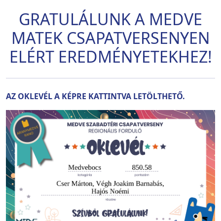
GRATULÁLUNK A MEDVE
MATEK CSAPATVERSENYEN
ELÉRT EREDMÉNYETEKHEZ!
AZ OKLEVÉL A KÉPRE KATTINTVA LETÖLTHETŐ.