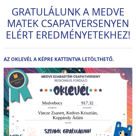
GRATULÁLUNK A MEDVE
MATEK CSAPATVERSENYEN
ELÉRT EREDMÉNYETEKHEZ!
AZ OKLEVÉL A KÉPRE KATTINTVA LETÖLTHETŐ.