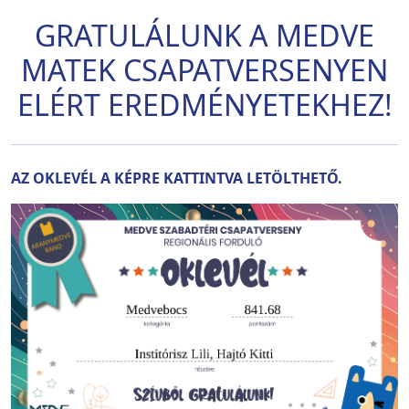
GRATULÁLUNK A MEDVE
MATEK CSAPATVERSENYEN
ELÉRT EREDMÉNYETEKHEZ!
AZ OKLEVÉL A KÉPRE KATTINTVA LETÖLTHETŐ.