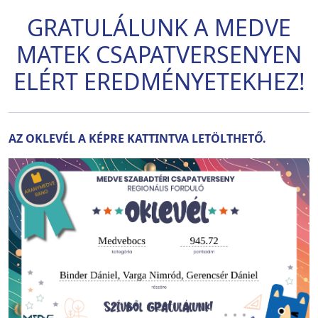
GRATULÁLUNK A MEDVE
MATEK CSAPATVERSENYEN
ELÉRT EREDMÉNYETEKHEZ!
AZ OKLEVÉL A KÉPRE KATTINTVA LETÖLTHETŐ.