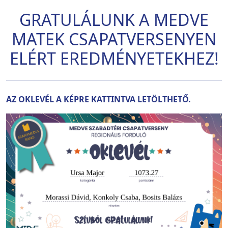
GRATULÁLUNK A MEDVE
MATEK CSAPATVERSENYEN
ELÉRT EREDMÉNYETEKHEZ!
AZ OKLEVÉL A KÉPRE KATTINTVA LETÖLTHETŐ.