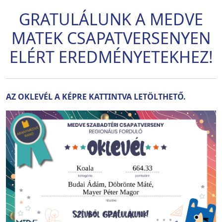
GRATULÁLUNK A MEDVE
MATEK CSAPATVERSENYEN
ELÉRT EREDMÉNYETEKHEZ!
AZ OKLEVÉL A KÉPRE KATTINTVA LETÖLTHETŐ.