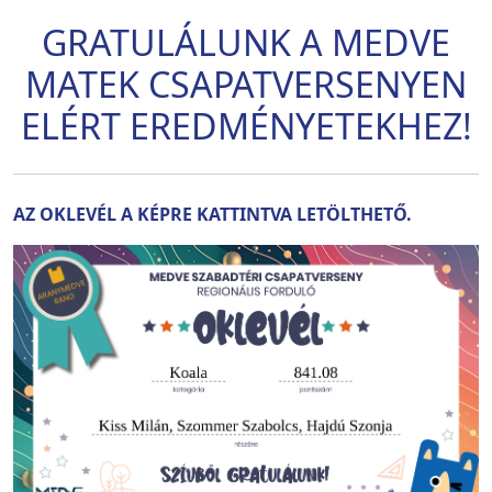
GRATULÁLUNK A MEDVE
MATEK CSAPATVERSENYEN
ELÉRT EREDMÉNYETEKHEZ!
AZ OKLEVÉL A KÉPRE KATTINTVA LETÖLTHETŐ.