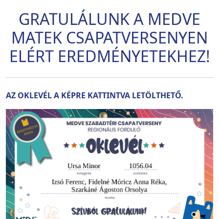
GRATULÁLUNK A MEDVE
MATEK CSAPATVERSENYEN
ELÉRT EREDMÉNYETEKHEZ!
AZ OKLEVÉL A KÉPRE KATTINTVA LETÖLTHETŐ.