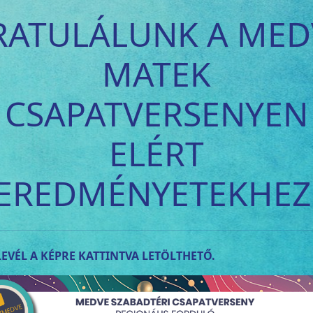
RATULÁLUNK A MED
MATEK
CSAPATVERSENYEN
ELÉRT
EREDMÉNYETEKHEZ
EVÉL A KÉPRE KATTINTVA LETÖLTHETŐ.