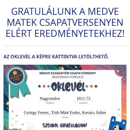
GRATULÁLUNK A MEDVE
MATEK CSAPATVERSENYEN
ELÉRT EREDMÉNYETEKHEZ!
AZ OKLEVÉL A KÉPRE KATTINTVA LETÖLTHETŐ.