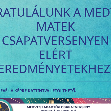
RATULÁLUNK A MED
MATEK
CSAPATVERSENYEN
ELÉRT
EREDMÉNYETEKHEZ
EVÉL A KÉPRE KATTINTVA LETÖLTHETŐ.