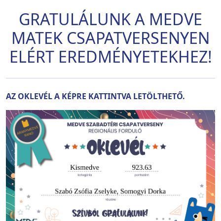
GRATULÁLUNK A MEDVE
MATEK CSAPATVERSENYEN
ELÉRT EREDMÉNYETEKHEZ!
AZ OKLEVÉL A KÉPRE KATTINTVA LETÖLTHETŐ.