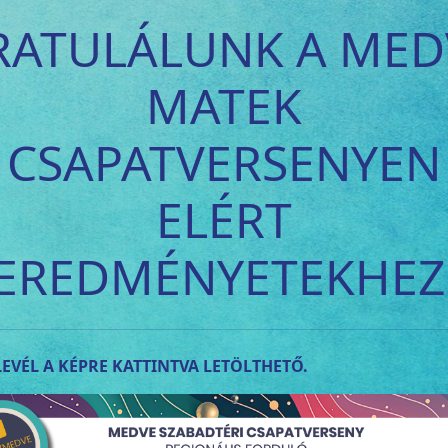
RATULÁLUNK A MED
MATEK
CSAPATVERSENYEN
ELÉRT
EREDMÉNYETEKHEZ
EVÉL A KÉPRE KATTINTVA LETÖLTHETŐ.