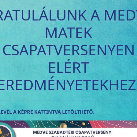
RATULÁLUNK A MED
MATEK
CSAPATVERSENYEN
ELÉRT
EREDMÉNYETEKHEZ
EVÉL A KÉPRE KATTINTVA LETÖLTHETŐ.