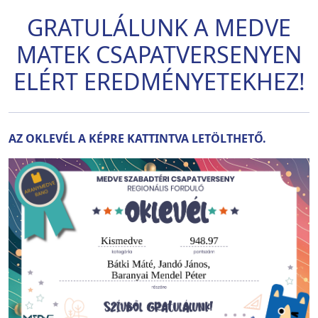
GRATULÁLUNK A MEDVE
MATEK CSAPATVERSENYEN
ELÉRT EREDMÉNYETEKHEZ!
AZ OKLEVÉL A KÉPRE KATTINTVA LETÖLTHETŐ.