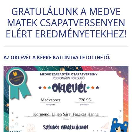
GRATULÁLUNK A MEDVE
MATEK CSAPATVERSENYEN
ELÉRT EREDMÉNYETEKHEZ!
AZ OKLEVÉL A KÉPRE KATTINTVA LETÖLTHETŐ.