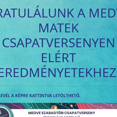
RATULÁLUNK A MED
MATEK
CSAPATVERSENYEN
ELÉRT
EREDMÉNYETEKHEZ
EVÉL A KÉPRE KATTINTVA LETÖLTHETŐ.