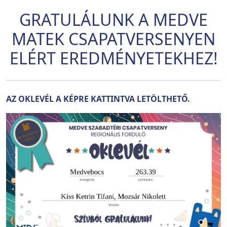
GRATULÁLUNK A MEDVE
MATEK CSAPATVERSENYEN
ELÉRT EREDMÉNYETEKHEZ!
AZ OKLEVÉL A KÉPRE KATTINTVA LETÖLTHETŐ.