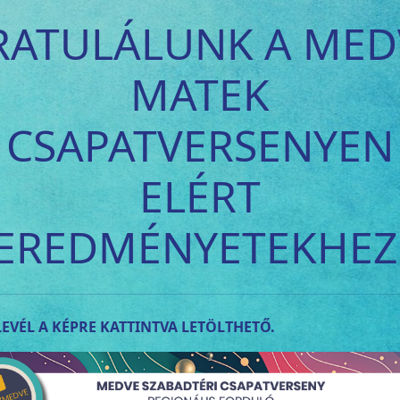
RATULÁLUNK A MED
MATEK
CSAPATVERSENYEN
ELÉRT
EREDMÉNYETEKHEZ
EVÉL A KÉPRE KATTINTVA LETÖLTHETŐ.