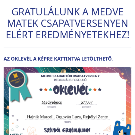
GRATULÁLUNK A MEDVE
MATEK CSAPATVERSENYEN
ELÉRT EREDMÉNYETEKHEZ!
AZ OKLEVÉL A KÉPRE KATTINTVA LETÖLTHETŐ.