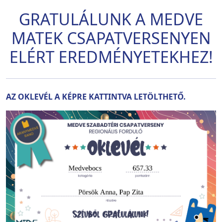
GRATULÁLUNK A MEDVE
MATEK CSAPATVERSENYEN
ELÉRT EREDMÉNYETEKHEZ!
AZ OKLEVÉL A KÉPRE KATTINTVA LETÖLTHETŐ.