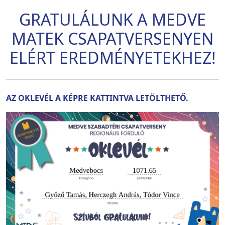
GRATULÁLUNK A MEDVE
MATEK CSAPATVERSENYEN
ELÉRT EREDMÉNYETEKHEZ!
AZ OKLEVÉL A KÉPRE KATTINTVA LETÖLTHETŐ.