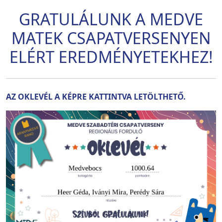
GRATULÁLUNK A MEDVE
MATEK CSAPATVERSENYEN
ELÉRT EREDMÉNYETEKHEZ!
AZ OKLEVÉL A KÉPRE KATTINTVA LETÖLTHETŐ.