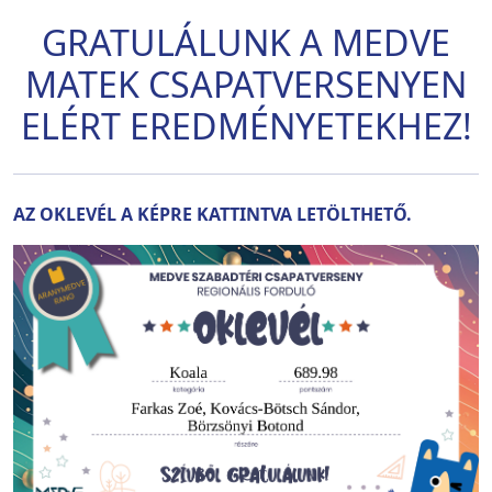
GRATULÁLUNK A MEDVE
MATEK CSAPATVERSENYEN
ELÉRT EREDMÉNYETEKHEZ!
AZ OKLEVÉL A KÉPRE KATTINTVA LETÖLTHETŐ.